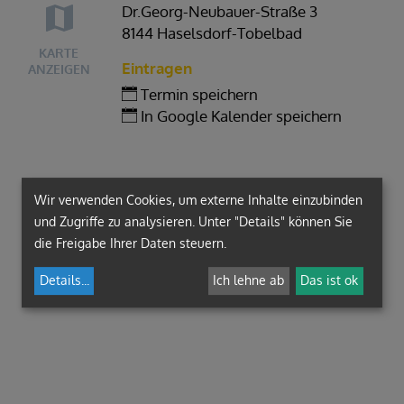
Dr.Georg-Neubauer-Straße 3
8144 Haselsdorf-Tobelbad
KARTE
Eintragen
ANZEIGEN
Termin speichern
In Google Kalender speichern
Wir verwenden Cookies, um externe Inhalte einzubinden
und Zugriffe zu analysieren. Unter "Details" können Sie
die Freigabe Ihrer Daten steuern.
Details
...
Ich lehne ab
Das ist ok