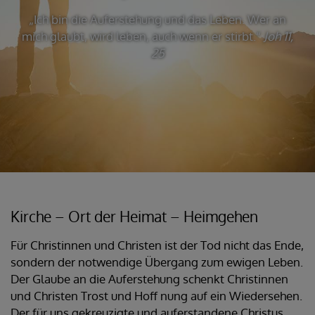
„Ich bin die Auferstehung und das Leben. Wer an
mich glaubt, wird leben, auch wenn er stirbt.“
Joh 11,
25
Kirche – Ort der Heimat – Heimgehen
Für Christinnen und Christen ist der Tod nicht das Ende,
sondern der notwendige Übergang zum ewigen Leben.
Der Glaube an die Auferstehung schenkt Christinnen
und Christen Trost und Hoff nung auf ein Wiedersehen.
Der für uns gekreuzigte und auferstandene Christus