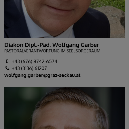
Diakon Dipl.-Päd. Wolfgang Garber
PASTORALVERANTWORTUNG IM SEELSORGERAUM
+43 (676) 8742-6574
+43 (3136) 61207
wolfgang.garber@graz-seckau.at