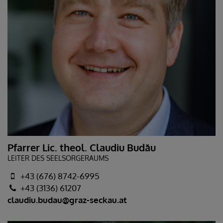
Pfarrer Lic. theol. Claudiu Budău
LEITER DES SEELSORGERAUMS
+43 (676) 8742-6995
+43 (3136) 61207
claudiu.budau@graz-seckau.at