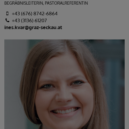
BEGRÄBNISLEITERIN, PASTORALREFERENTIN
+43 (676) 8742-6864
+43 (3136) 61207
ines.kvar@graz-seckau.at