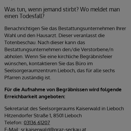
Was tun, wenn jemand stirbt? Wo meldet man
einen Todesfall?
Benachrichtigen Sie das Bestattungsunternehmen Ihrer
Wahl und den Hausarzt. Dieser veranlasst die
Totenbeschau. Nach dieser kann das
Bestattungsunternehmen den/die Verstorbene/n
abholen. Wenn Sie eine kirchliche Begräbnisfeier
wünschen, kontaktieren Sie das Büro im
Seelsorgeraumzentrum Lieboch, das für alle sechs
Pfarren zuständig ist.
Für die Aufnahme von Begräbnissen wird folgende
Erreichbarkeit angeboten:
Sekretariat des Seelsorgeraums Kaiserwald in Lieboch
Hitzendorfer Straße 1, 8501 Lieboch
Telefon:
03136 61207
E-Mail:
sr.kaiserwald@graz-seckau.at