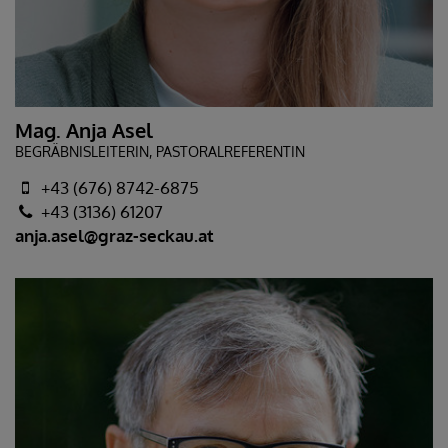
Mag. Anja Asel
BEGRÄBNISLEITERIN, PASTORALREFERENTIN
+43 (676) 8742-6875
+43 (3136) 61207
anja.asel@graz-seckau.at