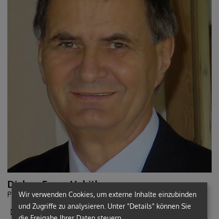
Diakon Franz Habith
Wir verwenden Cookies, um externe Inhalte einzubinden
PFLEGEHEIMSEELSORGER
und Zugriffe zu analysieren. Unter "Details" können Sie
+43 (670) 6075131
die Freigabe Ihrer Daten steuern.