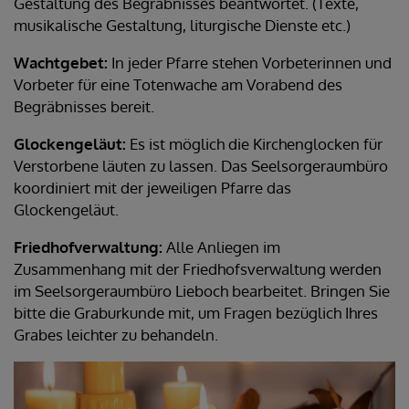
Gestaltung des Begräbnisses beantwortet. (Texte,
musikalische Gestaltung, liturgische Dienste etc.)
Wachtgebet:
In jeder Pfarre stehen Vorbeterinnen und
Vorbeter für eine Totenwache am Vorabend des
Begräbnisses bereit.
Glockengeläut:
Es ist möglich die Kirchenglocken für
Verstorbene läuten zu lassen. Das Seelsorgeraumbüro
koordiniert mit der jeweiligen Pfarre das
Glockengeläut.
Friedhofverwaltung:
Alle Anliegen im
Zusammenhang mit der Friedhofsverwaltung werden
im Seelsorgeraumbüro Lieboch bearbeitet. Bringen Sie
bitte die Graburkunde mit, um Fragen bezüglich Ihres
Grabes leichter zu behandeln.