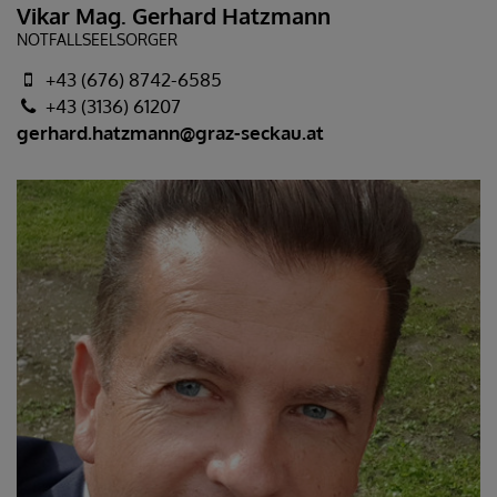
Vikar Mag. Gerhard Hatzmann
NOTFALLSEELSORGER
+43 (676) 8742-6585
+43 (3136) 61207
gerhard.hatzmann@graz-seckau.at