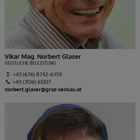
Vikar Mag. Norbert Glaser
GEISTLICHE BEGLEITUNG
+43 (676) 8742-6359
+43 (3136) 61207
norbert.glaser@graz-seckau.at