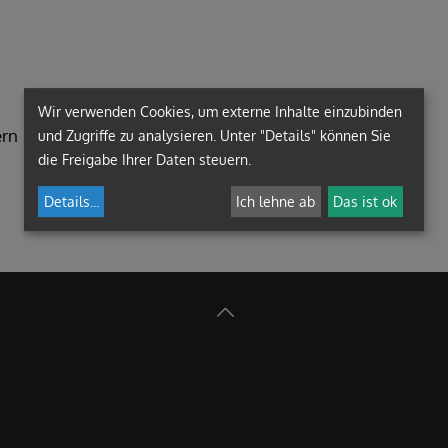
LIEBOCH
PREMSTÄTTEN
Wir verwenden Cookies, um externe Inhalte einzubinden
ern
und Zugriffe zu analysieren. Unter "Details" können Sie
die Freigabe Ihrer Daten steuern.
Details
...
Ich lehne ab
Das ist ok