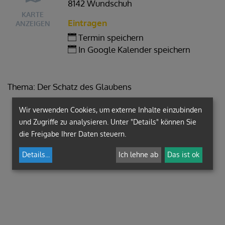
8142 Wundschuh
KARTE
Eintragen
ANZEIGEN
Termin speichern
In Google Kalender speichern
Thema: Der Schatz des Glaubens
Wir verwenden Cookies, um externe Inhalte einzubinden
und Zugriffe zu analysieren. Unter "Details" können Sie
die Freigabe Ihrer Daten steuern.
Details
...
Ich lehne ab
Das ist ok